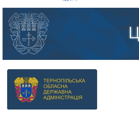
Previous
Next