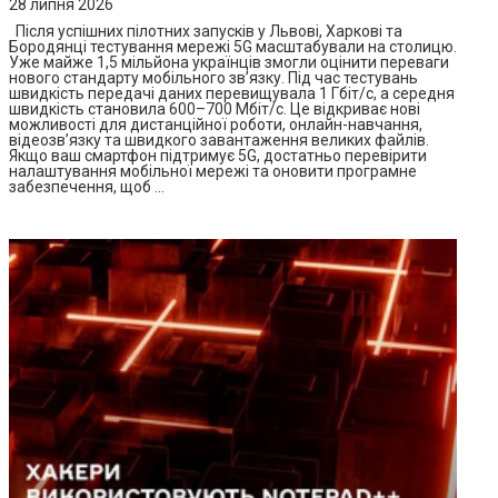
28 липня 2026
Після успішних пілотних запусків у Львові, Харкові та
Бородянці тестування мережі 5G масштабували на столицю.
Уже майже 1,5 мільйона українців змогли оцінити переваги
нового стандарту мобільного зв’язку. Під час тестувань
швидкість передачі даних перевищувала 1 Гбіт/с, а середня
швидкість становила 600–700 Мбіт/с. Це відкриває нові
можливості для дистанційної роботи, онлайн-навчання,
відеозв’язку та швидкого завантаження великих файлів.
Якщо ваш смартфон підтримує 5G, достатньо перевірити
налаштування мобільної мережі та оновити програмне
забезпечення, щоб …