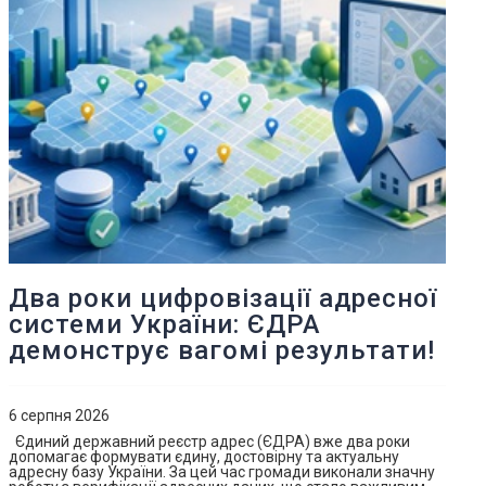
Два роки цифровізації адресної
системи України: ЄДРА
демонструє вагомі результати!
6 серпня 2026
Єдиний державний реєстр адрес (ЄДРА) вже два роки
допомагає формувати єдину, достовірну та актуальну
адресну базу України. За цей час громади виконали значну