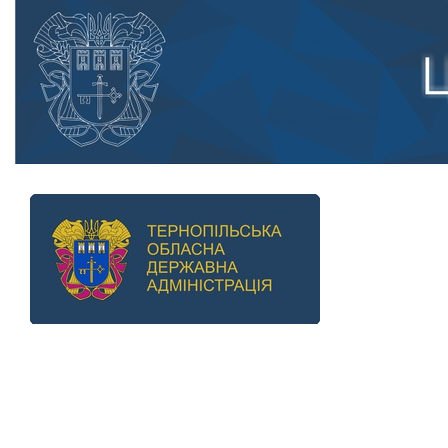
Previous
Next