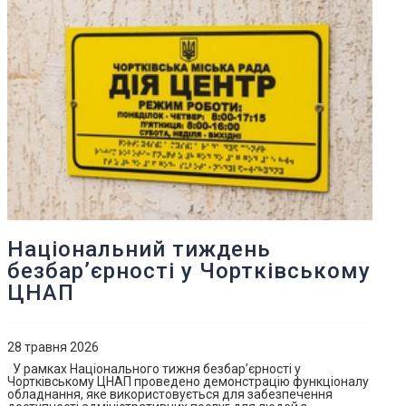
Національний тиждень
безбар’єрності у Чортківському
ЦНАП
28 травня 2026
У рамках Національного тижня безбар’єрності у
Чортківському ЦНАП проведено демонстрацію функціоналу
обладнання, яке використовується для забезпечення