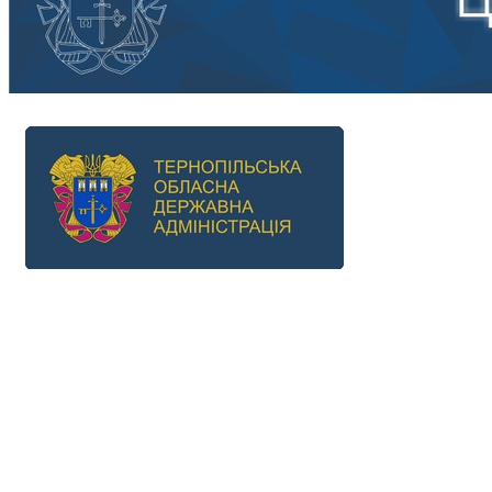
Previous
Next