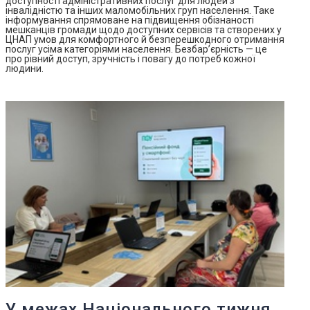
доступності адміністративних послуг для людей з
інвалідністю та інших маломобільних груп населення. Таке
інформування спрямоване на підвищення обізнаності
мешканців громади щодо доступних сервісів та створених у
ЦНАП умов для комфортного й безперешкодного отримання
послуг усіма категоріями населення. Безбар’єрність — це
про рівний доступ, зручність і повагу до потреб кожної
людини.
У межах Національного тижня