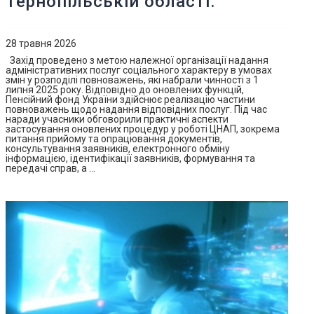
Тернопільській області.
28 травня 2026
Захід проведено з метою належної організації надання
адміністративних послуг соціального характеру в умовах
змін у розподілі повноважень, які набрали чинності з 1
липня 2025 року. Відповідно до оновлених функцій,
Пенсійний фонд України здійснює реалізацію частини
повноважень щодо надання відповідних послуг. Під час
наради учасники обговорили практичні аспекти
застосування оновлених процедур у роботі ЦНАП, зокрема
питання прийому та опрацювання документів,
консультування заявників, електронного обміну
інформацією, ідентифікації заявників, формування та
передачі справ, а …