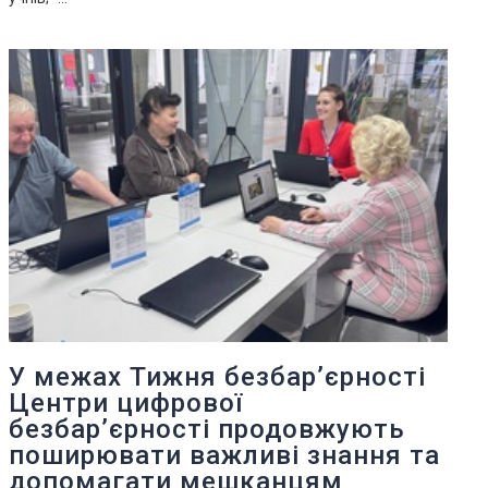
У межах Тижня безбар’єрності
Центри цифрової
безбар’єрності продовжують
поширювати важливі знання та
допомагати мешканцям